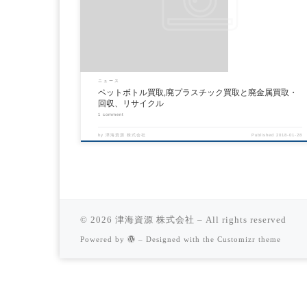
源株式会社｜日本全 […]
ニュース
ペットボトル買取,廃プラスチック買取と廃金属買取・
回収、リサイクル
1 comment
by
津海資源 株式会社
Published
2018-01-28
© 2026
津海資源 株式会社
– All rights reserved
Powered by
– Designed with the
Customizr theme