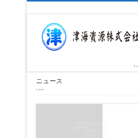
ト
ニュース
1 post
ペットボトル買取,廃プラスチック買取と廃金属買取・回収、ペットボトル買取なら津海